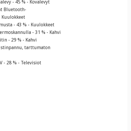
levy - 45 % - Kovalevyt
t Bluetooth-
- Kuulokkeet
musta - 43 % - Kuulokkeet
termoskannulla - 31 % - Kahvi
in - 29 % - Kahvi
istinpannu, tarttumaton
- 28 % - Televisiot