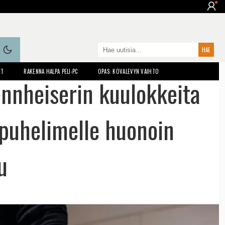
ET
RAKENNA HALPA PELI-PC
OPAS: KOVALEVYN VAIHTO
nnheiserin kuulokkeita
 puhelimelle huonoin
u