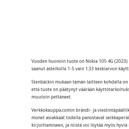
Vuoden huonoin tuote on Nokia 105 4G (2023) 
saanut asteikolla 1-5 vain 1.33 keskiarvon käytt
Stenbäckin mukaan tämän laitteen kohdalla on 
että tuote on päätynyt väärään käyttötarkoituk
muutoin pettäneet.
Verkkokauppa.comin brändi- ja viestintäpäälli
monet asiakkaat todella panostavat seikkaperä
kirjoittamiseen, ja niistä voi löytää myös hyvi