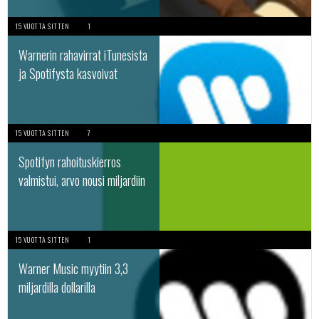
15 VUOTTA SITTEN
1
Warnerin rahavirrat iTunesista
ja Spotifysta kasvoivat
15 VUOTTA SITTEN
7
Spotifyn rahoituskierros
valmistui, arvo nousi miljardiin
15 VUOTTA SITTEN
1
Warner Music myytiin 3,3
miljardilla dollarilla