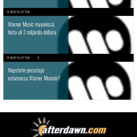
15 VUOTTA SITTEN
Warner Music myynnissä,
hinta yli 3 miljardia dollaria
15 VUOTTA SITTEN
6
Napsterin perustaja
ostamassa Warner Musicin?