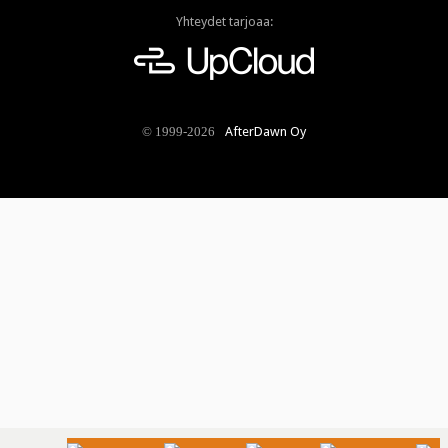
Yhteydet tarjoaa:
AfterDawn Oy
© 1999-2026