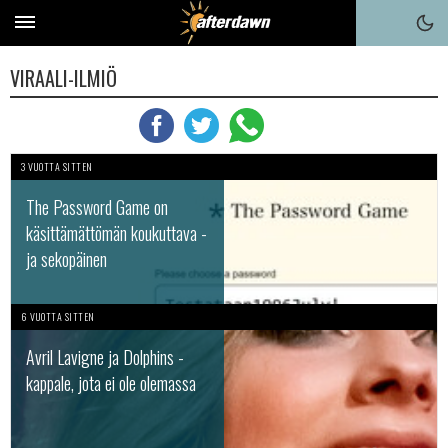
VIRAALI-ILMIÖ
3 VUOTTA SITTEN
The Password Game on
käsittämättömän koukuttava -
ja sekopäinen
6 VUOTTA SITTEN
Avril Lavigne ja Dolphins -
kappale, jota ei ole olemassa