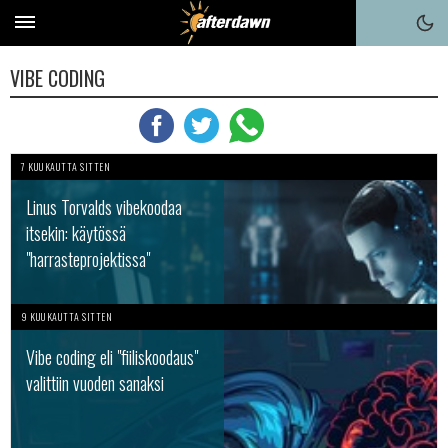
VIBE CODING
7 KUUKAUTTA SITTEN
Linus Torvalds vibekoodaa
itsekin: käytössä
"harrasteprojektissa"
9 KUUKAUTTA SITTEN
Vibe coding eli "fiiliskoodaus"
valittiin vuoden sanaksi