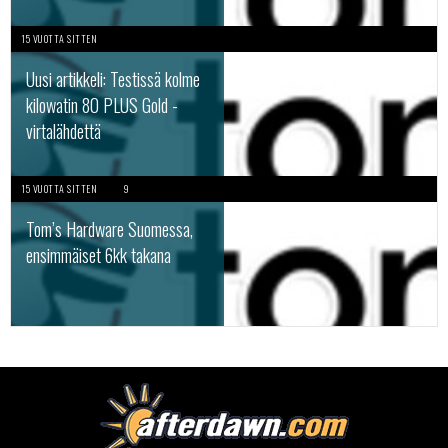
15 VUOTTA SITTEN
Uusi artikkeli: Testissä kolme
kilowatin 80 PLUS Gold -
virtalähdettä
15 VUOTTA SITTEN
9
Tom’s Hardware Suomessa,
ensimmäiset 6kk takana