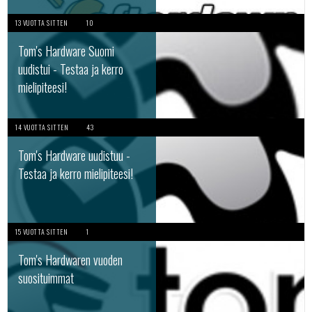
13 VUOTTA SITTEN
10
Tom's Hardware Suomi
uudistui - Testaa ja kerro
mielipiteesi!
14 VUOTTA SITTEN
43
Tom's Hardware uudistuu -
Testaa ja kerro mielipiteesi!
15 VUOTTA SITTEN
1
Tom's Hardwaren vuoden
suosituimmat