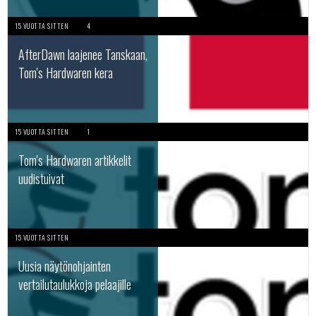
15 VUOTTA SITTEN
4
AfterDawn laajenee Tanskaan,
Tom's Hardwaren kera
15 VUOTTA SITTEN
1
Tom's Hardwaren artikkelit
uudistuivat
15 VUOTTA SITTEN
Uusia näytönohjainten
vertailutaulukkoja pelaajille