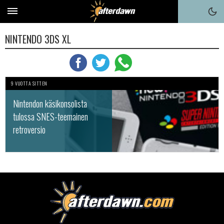
NINTENDO 3DS XL
9 VUOTTA SITTEN
Nintendon käsikonsolista
tulossa SNES-teemainen
retroversio