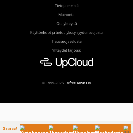
Tietoja meistä
Mainonta
Ota yhteyttä
Käyttöehdot ja tietoa yksityisyydensuojasta
Tietosuojaseloste
Yhteydet tarjoaa:
AfterDawn Oy
© 1999-2026
Seuraa!