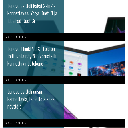
Lenovo esitteli kaksi 2-in-1-
kannettavaa: Yoga Duet 7i ja
IdeaPad Duet 3i
7 VUOTTA SITTEN
Lenovo ThinkPad X1 Fold on
taittuvalla näytöllä varustettu
kannettava tietokone
7 VUOTTA SITTEN
Lenovo esitteli uusia
kannettavia, tabletteja sekä
näyttöjä
7 VUOTTA SITTEN