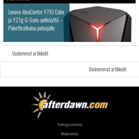
Lenovo IdeaCentre Y710 Cube
ja Y27g G-Sync-pelinäyttö –
Pakettiratkaisu pelaajalle
Uudemmat artikkelit
Vanhemmat artikkelit
Tietoja meistä
Mainonta