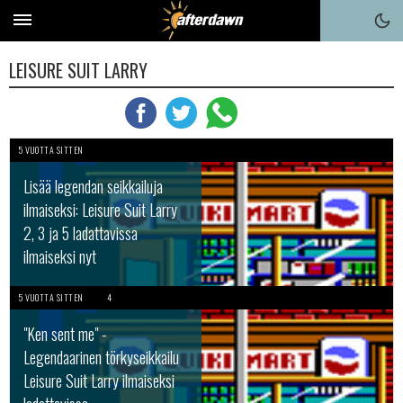
LEISURE SUIT LARRY
5 VUOTTA SITTEN
Lisää legendan seikkailuja
ilmaiseksi: Leisure Suit Larry
2, 3 ja 5 ladattavissa
ilmaiseksi nyt
5 VUOTTA SITTEN
4
"Ken sent me" -
Legendaarinen törkyseikkailu
Leisure Suit Larry ilmaiseksi