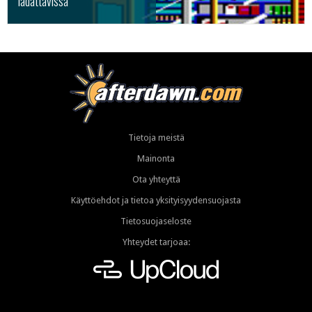
ladattavissa
Tietoja meistä
Mainonta
Ota yhteyttä
Käyttöehdot ja tietoa yksityisyydensuojasta
Tietosuojaseloste
Yhteydet tarjoaa: