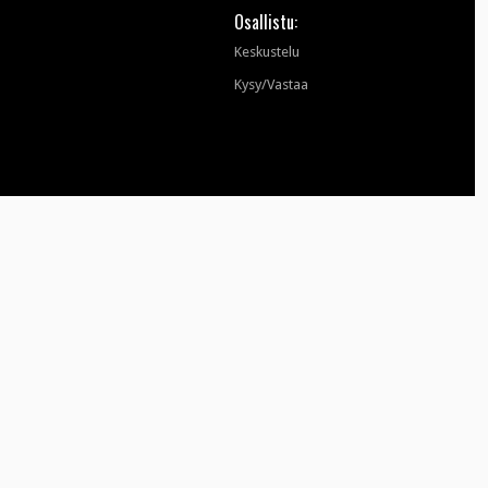
Osallistu:
Keskustelu
Kysy/Vastaa