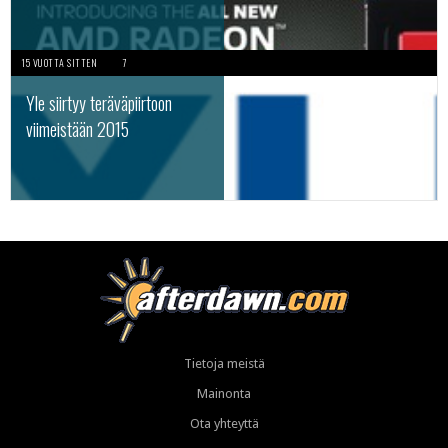
15 VUOTTA SITTEN
7
Yle siirtyy teräväpiirtoon
viimeistään 2015
Tietoja meistä
Mainonta
Ota yhteyttä