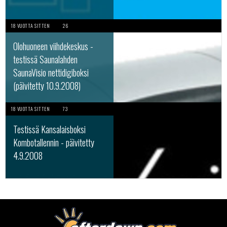
18 VUOTTA SITTEN
26
Olohuoneen viihdekeskus -
testissä Saunalahden
SaunaVisio nettidigiboksi
(päivitetty 10.9.2008)
18 VUOTTA SITTEN
73
Testissä Kansalaisboksi
Kombotallennin - päivitetty
4.9.2008