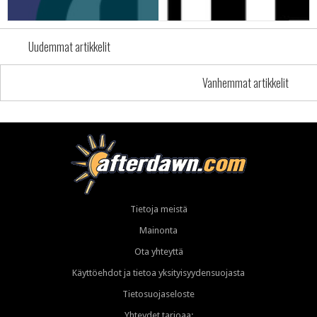
Uudemmat artikkelit
Vanhemmat artikkelit
Tietoja meistä
Mainonta
Ota yhteyttä
Käyttöehdot ja tietoa yksityisyydensuojasta
Tietosuojaseloste
Yhteydet tarjoaa: