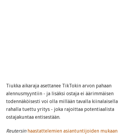
Tiukka aikaraja asettanee TikTokin arvon pahaan
alennusmyyntiin - ja lisäksi ostaja ei äärimmäisen
todennäköisesti voi olla millään tavalla kiinalaisella
rahalla tuettu yritys - joka rajoittaa potentiaalista
ostajakuntaa entisestään.
Reutersin
haastattelemien asiantuntijoiden mukaan