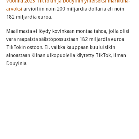
Vuonna 2023 TikTokin ja Douyinin yhteiseksi markkina-
arvoksi
arvioitiin noin 200 miljardia dollaria eli noin
182 miljardia euroa.
Maailmasta ei löydy kovinkaan montaa tahoa, jolla olisi
vara raapaista säästöpossustaan 182 miljardia euroa
TikTokin ostoon. Ei, vaikka kauppaan kuuluisikin
ainoastaan Kiinan ulkopuolella käytetty TikTok, ilman
Douyinia.