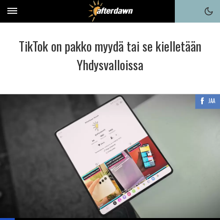
TikTok on pakko myydä tai se kielletään
Yhdysvalloissa
JAA