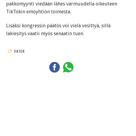
pakkomyynti viedään lähes varmuudella oikeuteen
TikTokin emoyhtiön toimesta.
Lisäksi kongressin päätös voi vielä vesittyä, sillä
lakiesitys vaatii myös senaatin tuen.
TIKTOK