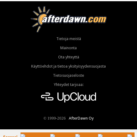
Tietoja meistä
Mainonta
Ota yhteyttä
Käyttöehdot ja tietoa yksityisyydensuojasta
Tietosuojaseloste
Yhteydet tarjoaa:
AfterDawn Oy
© 1999-2026
Seuraa!