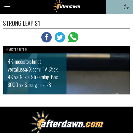
STRONG LEAP-S1
4 VUOTTA SITTEN
4K-mediatoistimet
vertailussa: Xiaomi TV Stick
4K vs Nokia Streaming Box
8000 vs Strong Leap-S1