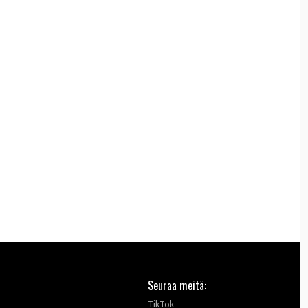
Seuraa meitä:
TikTok