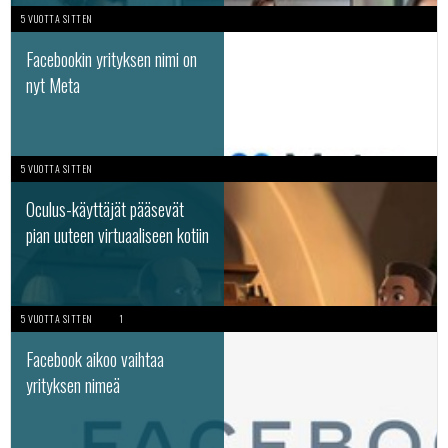
5 VUOTTA SITTEN
Facebookin yrityksen nimi on
nyt Meta
5 VUOTTA SITTEN
Oculus-käyttäjät pääsevät
pian uuteen virtuaaliseen kotiin
5 VUOTTA SITTEN
1
Facebook aikoo vaihtaa
yrityksen nimeä