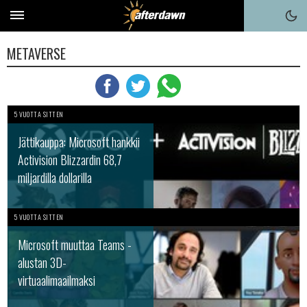
METAVERSE
5 VUOTTA SITTEN
Jättikauppa: Microsoft hankkii
Activision Blizzardin 68,7
miljardilla dollarilla
5 VUOTTA SITTEN
Microsoft muuttaa Teams -
alustan 3D-
virtuaalimaailmaksi