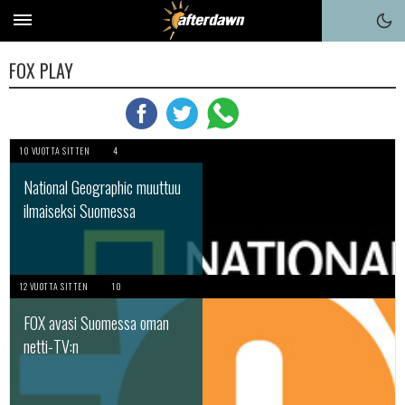
FOX PLAY
10 VUOTTA SITTEN
4
National Geographic muuttuu
ilmaiseksi Suomessa
12 VUOTTA SITTEN
10
FOX avasi Suomessa oman
netti-TV:n