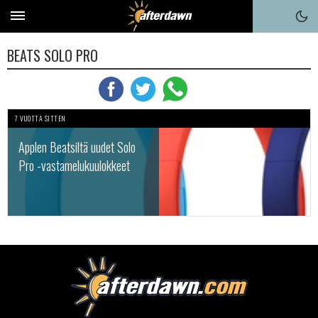
BEATS SOLO PRO
7 VUOTTA SITTEN
Applen Beatsiltä uudet Solo
Pro -vastamelukuulokkeet