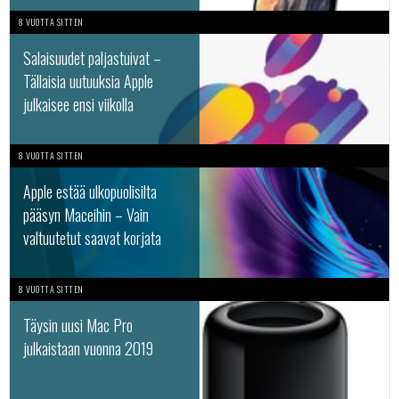
8 VUOTTA SITTEN
Salaisuudet paljastuivat –
Tällaisia uutuuksia Apple
julkaisee ensi viikolla
8 VUOTTA SITTEN
Apple estää ulkopuolisilta
pääsyn Maceihin – Vain
valtuutetut saavat korjata
8 VUOTTA SITTEN
Täysin uusi Mac Pro
julkaistaan vuonna 2019