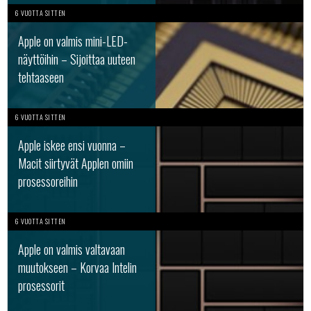
6 VUOTTA SITTEN
Apple on valmis mini-LED-
näyttöihin – Sijoittaa uuteen
tehtaaseen
6 VUOTTA SITTEN
Apple iskee ensi vuonna –
Macit siirtyvät Applen omiin
prosessoreihin
6 VUOTTA SITTEN
Apple on valmis valtavaan
muutokseen – Korvaa Intelin
prosessorit