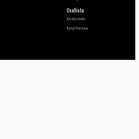
Osallistu:
Keskustelu
Kysy/Vastaa