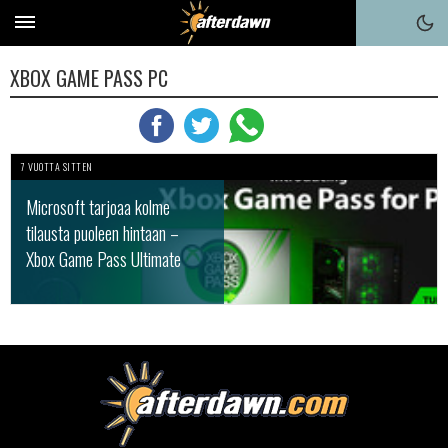
XBOX GAME PASS PC
7 VUOTTA SITTEN
Microsoft tarjoaa kolme
tilausta puoleen hintaan –
Xbox Game Pass Ultimate