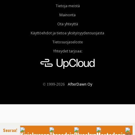
Tietoja meistä
Mainonta
Ota yhteyttä
Käyttöehdot ja tietoa yksityisyydensuojasta
Tietosuojaseloste
Yhteydet tarjoaa:
AfterDawn Oy
© 1999-2026
Seuraa!