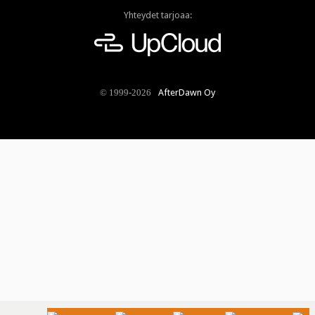
Yhteydet tarjoaa:
AfterDawn Oy
© 1999-2026