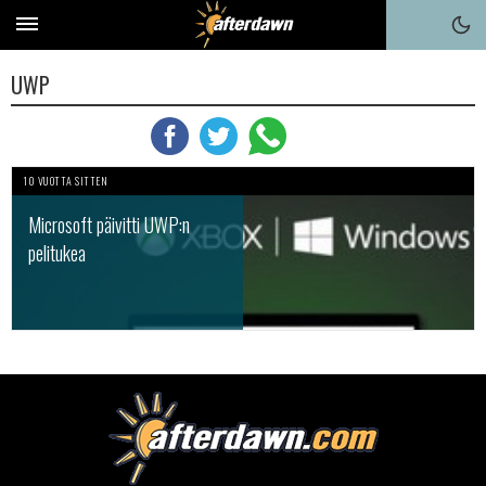
UWP
10 VUOTTA SITTEN
Microsoft päivitti UWP:n
pelitukea