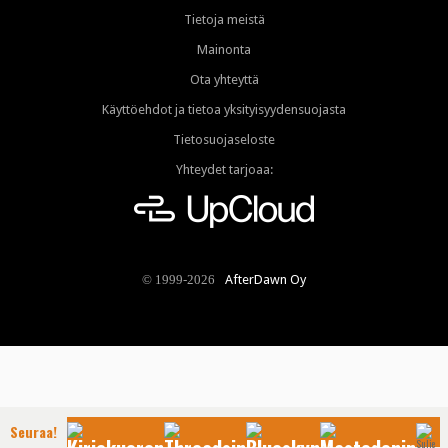
Tietoja meistä
Mainonta
Ota yhteyttä
Käyttöehdot ja tietoa yksityisyydensuojasta
Tietosuojaseloste
Yhteydet tarjoaa:
AfterDawn Oy
© 1999-2026
Seuraa!