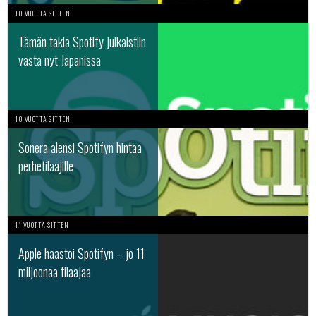
10 VUOTTA SITTEN
Tämän takia Spotify julkaistiin
vasta nyt Japanissa
10 VUOTTA SITTEN
Sonera alensi Spotifyn hintaa
perhetilaajille
11 VUOTTA SITTEN
Apple haastoi Spotifyn – jo 11
miljoonaa tilaajaa