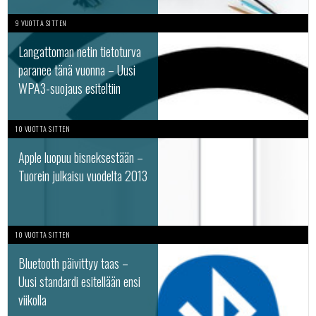
9 VUOTTA SITTEN
Langattoman netin tietoturva
paranee tänä vuonna – Uusi
WPA3-suojaus esiteltiin
10 VUOTTA SITTEN
Apple luopuu bisneksestään –
Tuorein julkaisu vuodelta 2013
10 VUOTTA SITTEN
Bluetooth päivittyy taas –
Uusi standardi esitellään ensi
viikolla