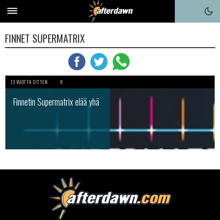
FINNET SUPERMATRIX
13 VUOTTA SITTEN
8
Finnetin Supermatrix elää yhä