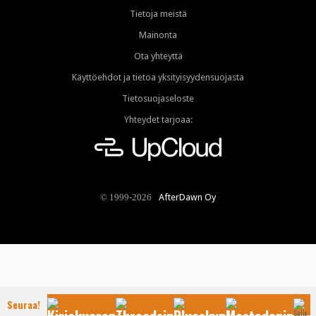
Tietoja meistä
Mainonta
Ota yhteyttä
Käyttöehdot ja tietoa yksityisyydensuojasta
Tietosuojaseloste
Yhteydet tarjoaa:
AfterDawn Oy
© 1999-2026
Seuraa!