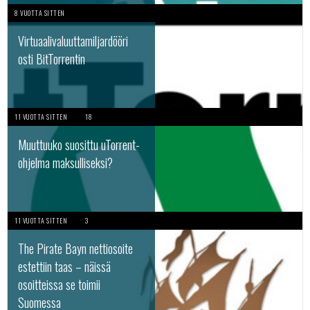
8 VUOTTA SITTEN
Virtuaalivaluuttamiljardööri
osti BitTorrentin
11 VUOTTA SITTEN
18
Muuttuuko suosittu uTorrent-
ohjelma maksulliseksi?
11 VUOTTA SITTEN
3
The Pirate Bayn nettiosoite
estettiin taas – näissä
osoitteissa se toimii
Suomessa