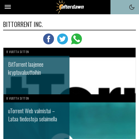
BITTORRENT INC.
8 VUOTTA SITTEN
BitTorrent laajenee
kryptovaluuttoihin
8 VUOTTA SITTEN
uTorrent Web valmistui –
Lataa tiedostoja selaimella