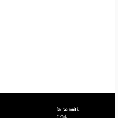
Seuraa meitä:
TikTok