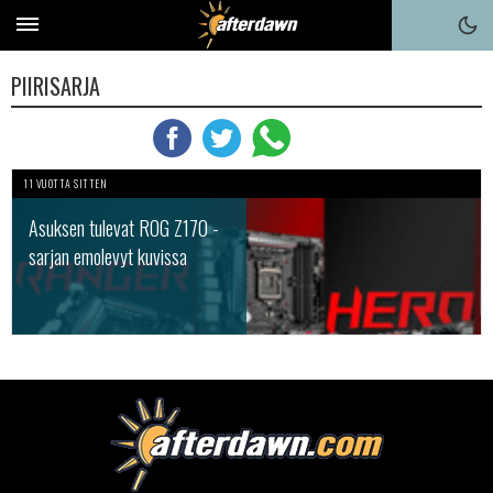
PIIRISARJA
11 VUOTTA SITTEN
Asuksen tulevat ROG Z170 -
sarjan emolevyt kuvissa