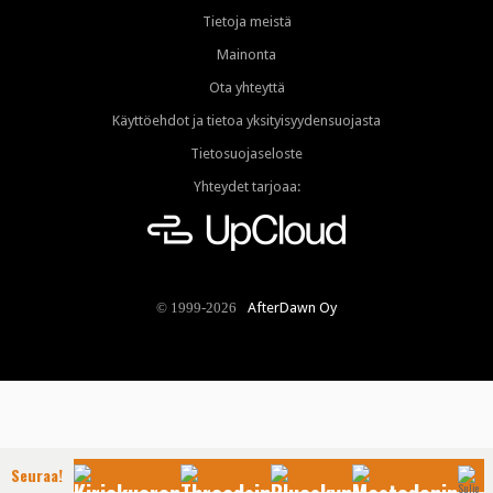
Tietoja meistä
Mainonta
Ota yhteyttä
Käyttöehdot ja tietoa yksityisyydensuojasta
Tietosuojaseloste
Yhteydet tarjoaa:
AfterDawn Oy
© 1999-2026
Seuraa!