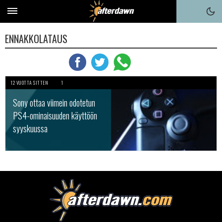
ENNAKKOLATAUS
12 VUOTTA SITTEN
1
Sony ottaa viimein odotetun
PS4-ominaisuuden käyttöön
syyskuussa