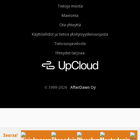
Tietoja meistä
Mainonta
Ota yhteyttä
Käyttöehdot ja tietoa yksityisyydensuojasta
Tietosuojaseloste
Yhteydet tarjoaa:
AfterDawn Oy
© 1999-2026
Seuraa!