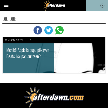
DR. DRE
12 VUOTTA SITTEN
2
Menikö Applella pupu pöksyyn
Beats-kaupan suhteen?