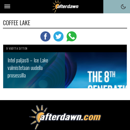
COFFEE LAKE
9 VUOTTA SITTEN
Intel paljasti – Ice Lake
valmistetaan uudella
prosessilla