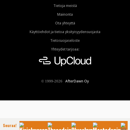
Tietoja meistä
Mainonta
Ota yhteyttä
Käyttöehdot ja tietoa yksityisyydensuojasta
Tietosuojaseloste
Yhteydet tarjoaa:
AfterDawn Oy
© 1999-2026
Seuraa!