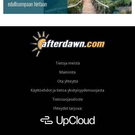
edullisempaan hintaan
Tietoja meistä
Mainonta
Ota yhteyttä
Käyttöehdot ja tietoa yksityisyydensuojasta
Tietosuojaseloste
Yhteydet tarjoaa: