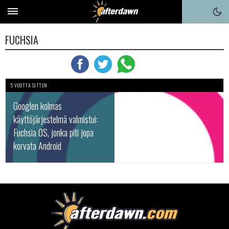
FUCHSIA
5 VUOTTA SITTEN
Googlen kolmas
käyttöjärjestelmä valmistui:
Fuchsia OS, jonka piti jopa
korvata Android