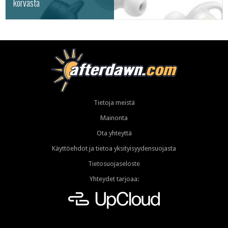
korvasta
Tietoja meistä
Mainonta
Ota yhteyttä
Käyttöehdot ja tietoa yksityisyydensuojasta
Tietosuojaseloste
Yhteydet tarjoaa: