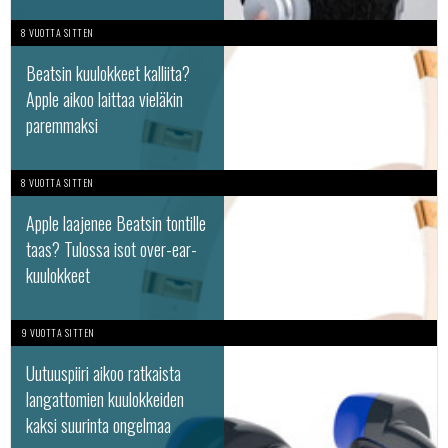
8 VUOTTA SITTEN
Beatsin kuulokkeet kalliita?
Apple aikoo laittaa vieläkin
paremmaksi
8 VUOTTA SITTEN
Apple laajenee Beatsin tontille
taas? Tulossa isot over-ear-
kuulokkeet
9 VUOTTA SITTEN
Uutuuspiiri aikoo ratkaista
langattomien kuulokkeiden
kaksi suurinta ongelmaa