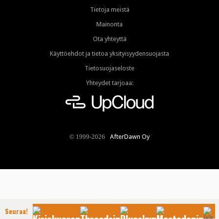
Tietoja meistä
Mainonta
Ota yhteyttä
Käyttöehdot ja tietoa yksityisyydensuojasta
Tietosuojaseloste
Yhteydet tarjoaa:
AfterDawn Oy
© 1999-2026
Seuraa!