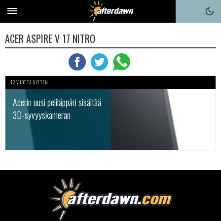
ACER ASPIRE V 17 NITRO
12 VUOTTA SITTEN
Acerin uusi peliläppäri sisältää
3D-syvyyskameran