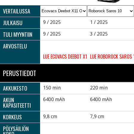
VERTAILUSSA
JULKAISU
9 / 2025
1 / 2025
TULI MYYNTIIN
9 / 2025
3 / 2025
ARVOSTELU
LUE ECOVACS DEEBOT X11 OMNICYCLONE ARVOST
LUE ROBOROCK SAROS 
PERUSTIEDOT
AKKUKESTO
150 min
220 min
AKUN
6400 mAh
6400 mAh
KAPASITEETTI
KORKEUS
9,8 cm
7,9 cm
PÖLYSÄILIÖN
KOKO