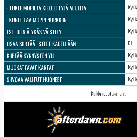
· TUKEE MOPILTA KIELLETTYJÄ ALUEITA
Kyll
· KUROTTAA MOPIN NURKKIIN
Kyll
ESTEIDEN ÄLYKÄS VÄISTELY
Kyll
OSAA SIIRTÄÄ ESTEET KÄDELLÄÄN
Ei
KIIPEÄÄ KYNNYSTEN YLI
Kyll
MUOKATTAVAT KARTAT
Kyll
SIIVOAA VALITUT HUONEET
Kyll
Kaikki robotti-imurit