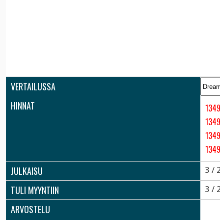
VERTAILUSSA
HINNAT
134
1349
134
1349
JULKAISU
3 / 
TULI MYYNTIIN
3 / 
ARVOSTELU