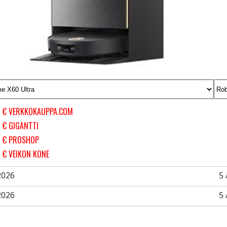
9 € VERKKOKAUPPA.COM
 € GIGANTTI
9 € PROSHOP
 € VEIKON KONE
2026
5 
2026
5 