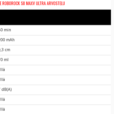
E ROBOROCK S8 MAXV ULTRA ARVOSTELU
80 min
200 mAh
,3 cm
70 ml
llä
llä
 dB(A)
llä
llä