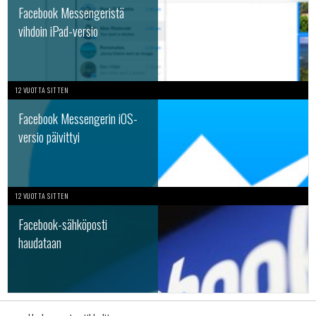
Facebook Messengeristä
vihdoin iPad-versio
12 VUOTTA SITTEN
Facebook Messengerin iOS-
versio päivittyi
12 VUOTTA SITTEN
Facebook-sähköposti
haudataan