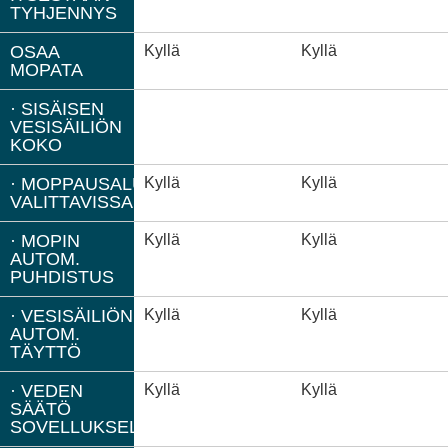
TYHJENNYS
OSAA
Kyllä
Kyllä
MOPATA
· SISÄISEN
VESISÄILIÖN
KOKO
· MOPPAUSALUEET
Kyllä
Kyllä
VALITTAVISSA
· MOPIN
Kyllä
Kyllä
AUTOM.
PUHDISTUS
· VESISÄILIÖN
Kyllä
Kyllä
AUTOM.
TÄYTTÖ
· VEDEN
Kyllä
Kyllä
SÄÄTÖ
SOVELLUKSELLA