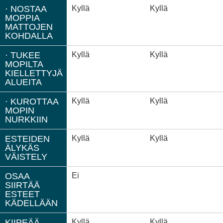
· NOSTAA
Kyllä
Kyllä
MOPPIA
MATTOJEN
KOHDALLA
· TUKEE
Kyllä
Kyllä
MOPILTA
KIELLETTYJÄ
ALUEITA
· KUROTTAA
Kyllä
Kyllä
MOPIN
NURKKIIN
ESTEIDEN
Kyllä
Kyllä
ÄLYKÄS
VÄISTELY
OSAA
Ei
SIIRTÄÄ
ESTEET
KÄDELLÄÄN
KIIPEÄÄ
Kyllä
Kyllä