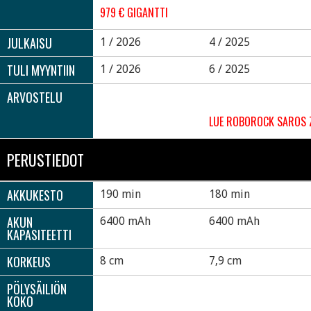
979 € GIGANTTI
JULKAISU
1 / 2026
4 / 2025
TULI MYYNTIIN
1 / 2026
6 / 2025
ARVOSTELU
LUE ROBOROCK SAROS 
PERUSTIEDOT
AKKUKESTO
190 min
180 min
AKUN
6400 mAh
6400 mAh
KAPASITEETTI
KORKEUS
8 cm
7,9 cm
PÖLYSÄILIÖN
KOKO