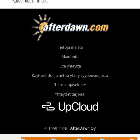
Kaikki robotti-imurit
Tietoja meistä
Mainonta
Ota yhteyttä
Käyttöehdot ja tietoa yksityisyydensuojasta
Tietosuojaseloste
Yhteydet tarjoaa:
AfterDawn Oy
© 1999-2026