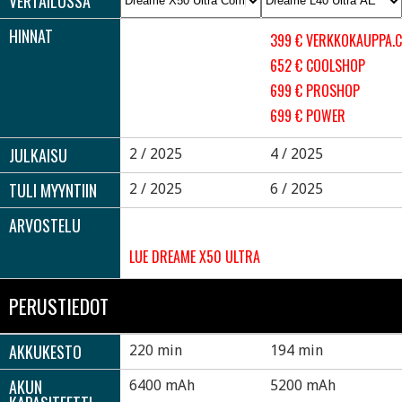
VERTAILUSSA
HINNAT
399 € VERKKOKAUPPA.
652 € COOLSHOP
699 € PROSHOP
699 € POWER
JULKAISU
2 / 2025
4 / 2025
TULI MYYNTIIN
2 / 2025
6 / 2025
ARVOSTELU
LUE DREAME X50 ULTRA COMPLETE ARVOSTELU
PERUSTIEDOT
AKKUKESTO
220 min
194 min
AKUN
6400 mAh
5200 mAh