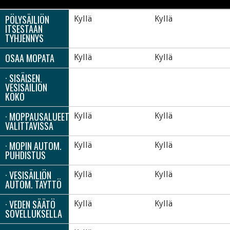
PÖLYSÄILIÖN
Kyllä
Kyllä
ITSESTÄÄN
TYHJENNYS
OSAA MOPATA
Kyllä
Kyllä
· SISÄISEN
VESISÄILIÖN
KOKO
· MOPPAUSALUEET
Kyllä
Kyllä
VALITTAVISSA
· MOPIN AUTOM.
Kyllä
Kyllä
PUHDISTUS
· VESISÄILIÖN
Kyllä
Kyllä
AUTOM. TÄYTTÖ
· VEDEN SÄÄTÖ
Kyllä
Kyllä
SOVELLUKSELLA