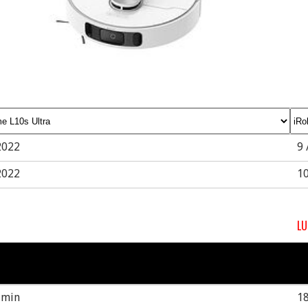
2022
9 
2022
10
LU
 min
1