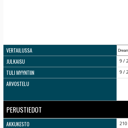
VERTAILUSSA
JULKAISU
9 / 
TULI MYYNTIIN
9 / 
ARVOSTELU
PERUSTIEDOT
AKKUKESTO
210