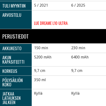
TULI MYYNTIIN
5 / 2021
6 / 2025
ARVOSTELU
LUE DREAME L10 ULTRA ARVOSTELU
PERUSTIEDOT
AKKUKESTO
150 min
230 min
AKUN
5200 mAh
6400 mAh
KAPASITEETTI
KORKEUS
9,7 cm
9,7 cm
PÖLYSÄILIÖN
350 ml
KOKO
JATKAA
Kyllä
Kyllä
LATAUKSEN
JÄLKEEN