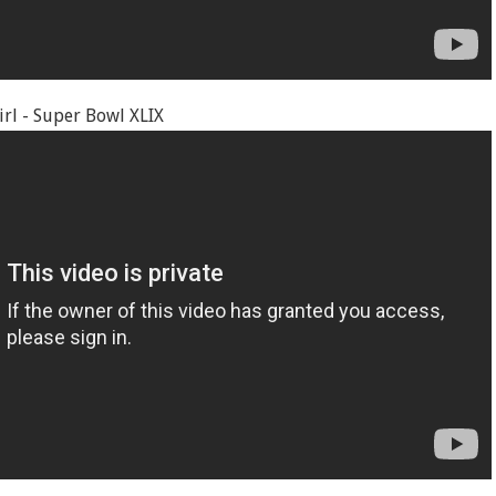
rl - Super Bowl XLIX