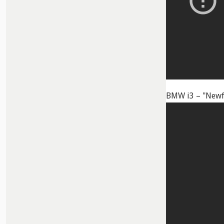
BMW i3 – "Newf