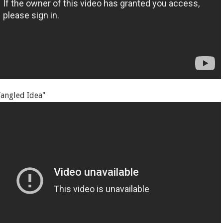
angled Idea"