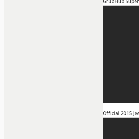
GrubHub Super 
Official 2015 J