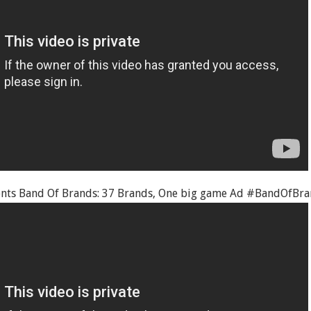
ents Band Of Brands: 37 Brands, One big game Ad #BandOfBr