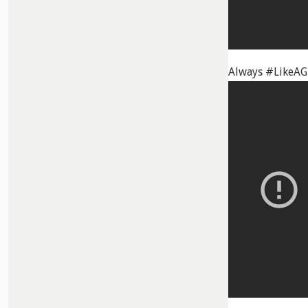
Always #LikeAGi