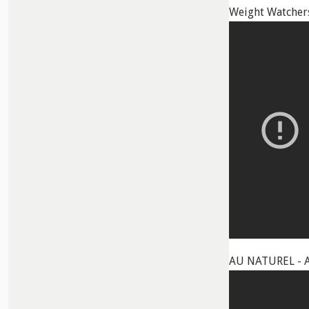
Weight Watchers
AU NATUREL - A