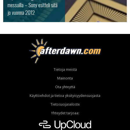
messuilla – Sony esitteli sitä
jo vuonna 2012
Tietoja meistä
Mainonta
Ota yhteyttä
Käyttöehdot ja tietoa yksityisyydensuojasta
Tietosuojaseloste
Yhteydet tarjoaa: