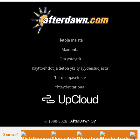
Tietoja meistä
Mainonta
Ota yhteyttä
Käyttöehdot ja tietoa yksityisyydensuojasta
Tietosuojaseloste
Yhteydet tarjoaa:
AfterDawn Oy
© 1999-2026
Seuraa!