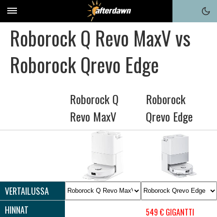
Roborock Q Revo MaxV vs
Roborock Qrevo Edge
Roborock Q
Roborock
Revo MaxV
Qrevo Edge
VERTAILUSSA
HINNAT
549 € GIGANTTI