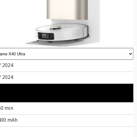
/ 2024
/ 2024
60 min
400 mAh