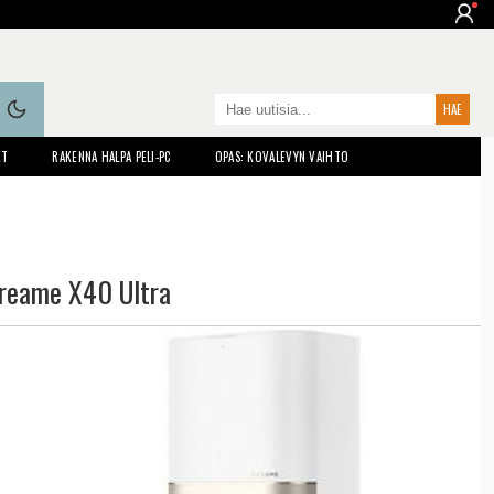
ET
RAKENNA HALPA PELI-PC
OPAS: KOVALEVYN VAIHTO
reame X40 Ultra