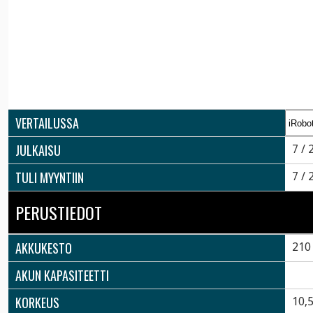
VERTAILUSSA
JULKAISU
7 / 
TULI MYYNTIIN
7 / 
PERUSTIEDOT
AKKUKESTO
210
AKUN KAPASITEETTI
KORKEUS
10,